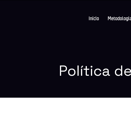
Início
Metodologi
Política d